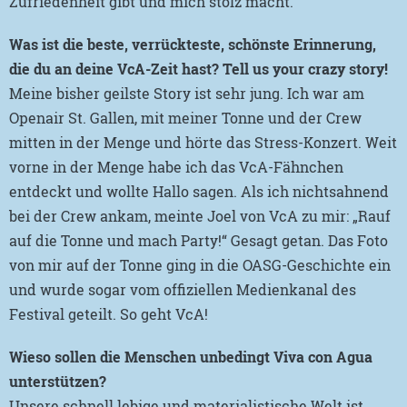
Zufriedenheit gibt und mich stolz macht.
Was ist die beste, verrückteste, schönste Erinnerung,
die du an deine VcA-Zeit hast? Tell us your crazy story!
Meine bisher geilste Story ist sehr jung. Ich war am
Openair St. Gallen, mit meiner Tonne und der Crew
mitten in der Menge und hörte das Stress-Konzert. Weit
vorne in der Menge habe ich das VcA-Fähnchen
entdeckt und wollte Hallo sagen. Als ich nichtsahnend
bei der Crew ankam, meinte Joel von VcA zu mir: „Rauf
auf die Tonne und mach Party!“ Gesagt getan. Das Foto
von mir auf der Tonne ging in die OASG-Geschichte ein
und wurde sogar vom offiziellen Medienkanal des
Festival geteilt. So geht VcA!
Wieso sollen die Menschen unbedingt Viva con Agua
unterstützen?
Unsere schnell lebige und materialistische Welt ist