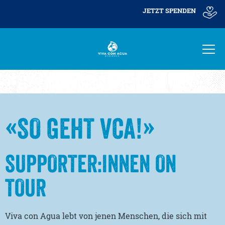
JETZT SPENDEN
«SO GEHT VCA!»
SUPPORTER:INNEN ON
TOUR
Viva con Agua lebt von jenen Menschen, die sich mit