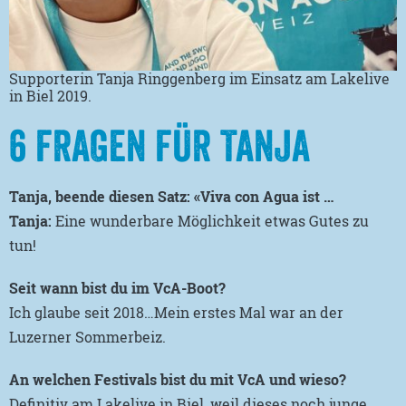
Supporterin Tanja Ringgenberg im Einsatz am Lakelive
in Biel 2019.
6 FRAGEN FÜR TANJA
Tanja, beende diesen Satz:
«Viva con Agua ist …
Tanja:
Eine wunderbare Möglichkeit etwas Gutes zu
tun!
Seit wann bist du im VcA-Boot?
Ich glaube seit 2018…Mein erstes Mal war an der
Luzerner Sommerbeiz.
An welchen Festivals bist du mit VcA und wieso?
Definitiv am Lakelive in Biel, weil dieses noch junge