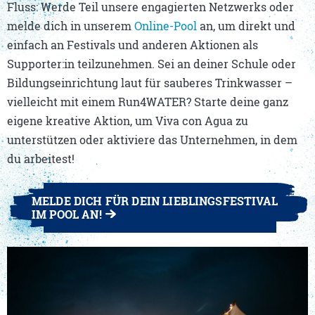
Fluss: Werde Teil unsere engagierten Netzwerks oder
melde dich in unserem
Online-Pool
an, um direkt und
einfach an Festivals und anderen Aktionen als
Supporter:in teilzunehmen. Sei an deiner Schule oder
Bildungseinrichtung laut für sauberes Trinkwasser –
vielleicht mit einem Run4WATER? Starte deine ganz
eigene kreative Aktion, um Viva con Agua zu
unterstützen oder aktiviere das Unternehmen, in dem
du arbeitest!
MELDE DICH FÜR DEIN LIEBLINGSFESTIVAL
IM POOL AN!