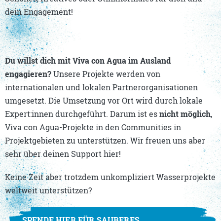
dein Engagement!
Du willst dich mit Viva con Agua im Ausland
engagieren?
Unsere Projekte werden von
internationalen und lokalen Partnerorganisationen
umgesetzt. Die Umsetzung vor Ort wird durch lokale
Expert:innen durchgeführt. Darum ist es
nicht möglich
,
Viva con Agua-Projekte in den Communities in
Projektgebieten zu unterstützen. Wir freuen uns aber
sehr über deinen Support hier!
Keine Zeit aber trotzdem unkompliziert Wasserprojekte
weltweit unterstützen?
SPENDE HIER FÜR SAUBERES