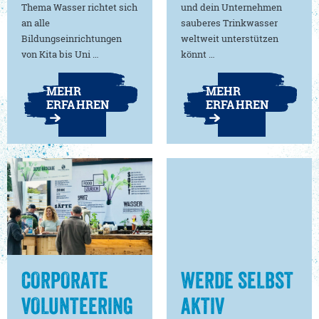
Thema Wasser richtet sich
und dein Unternehmen
an alle
sauberes Trinkwasser
Bildungseinrichtungen
weltweit unterstützen
von Kita bis Uni …
könnt …
MEHR
MEHR
ERFAHREN
ERFAHREN
CORPORATE
WERDE SELBST
VOLUNTEERING
AKTIV