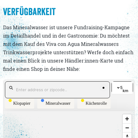
VERFÜGBARKEIT
Das Mineralwasser ist unsere Fundraising-Kampagne
im Detailhandel und in der Gastronomie: Du möchtest
mit dem Kauf des Viva con Agua Mineralwassers
Trinkwasserprojekte unterstützen? Werfe doch einfach
mal einen Blick in unsere Händler:innen-Karte und
finde einen Shop in deiner Nähe:
5
km
Klopapier
Mineralwasser
Küchenrolle