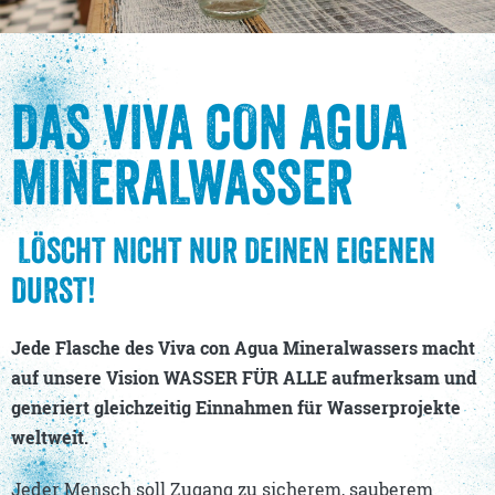
DAS VIVA CON AGUA
MINERALWASSER
LÖSCHT NICHT NUR DEINEN EIGENEN
DURST!
Jede Flasche des Viva con Agua Mineralwassers macht
auf unsere Vision WASSER FÜR ALLE aufmerksam und
generiert gleichzeitig Einnahmen für Wasserprojekte
weltweit.
Jeder Mensch soll Zugang zu sicherem, sauberem