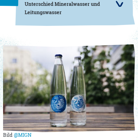
Unterschied Mineralwasser und
Leitungswasser
Bild
@MIG
N