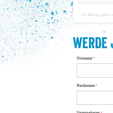
Ein Beitrag geteil
WERDE 
Vorname
*
Nachname
*
Unternehmen
*