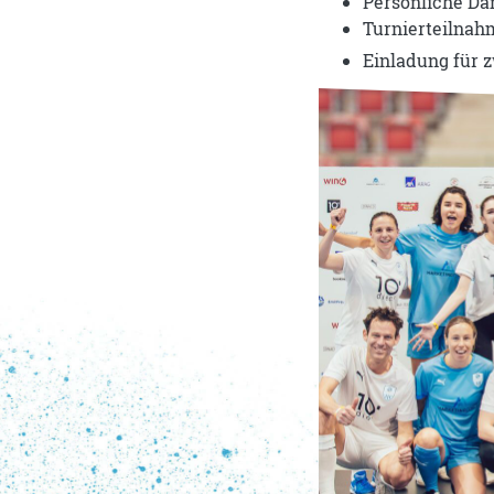
Persönliche Da
Turnierteilnahm
Einladung für 