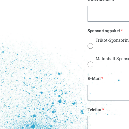
Sponsoringpaket
*
Trikot-Sponsorin
Matchball-Spons
E-Mail
*
Telefon
*