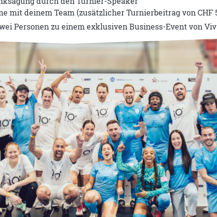
nksagung durch den Turnier-Speaker
e mit deinem Team (zusätzlicher Turnierbeitrag von CHF 50
zwei Personen zu einem exklusiven Business-Event von Vi