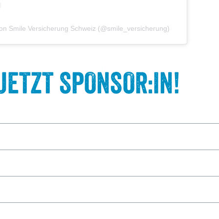
t von Smile Versicherung Schweiz (@smile_versicherung)
JETZT SPONSOR:IN!