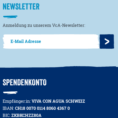
NEWSLETTER
Anmeldung zu unserem VcA-Newsletter:
SPENDENKONTO
Empfänger:in:
VIVA CON AGUA SCHWEIZ
IBAN:
CH18 0070 0114 8060 4367 0
BIC:
ZKBKCHZZ80A