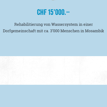
CHF 15’000.–
Rehabilitierung von Wassersystem in einer
Dorfgemeinschaft mit ca. 3’000 Menschen in Mosambik