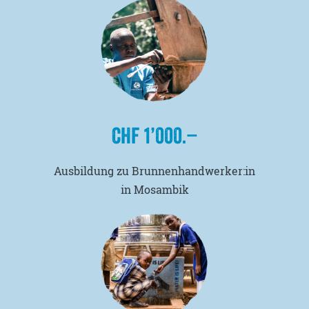
CHF 1’000.–
Ausbildung zu Brunnenhandwerker:in
in Mosambik