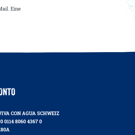
ail. Eine
ONTO
VIVA CON AGUA SCHWEIZ
0 0114 8060 4367 0
Z80A