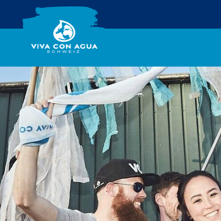
Kernteam
Pressebereich