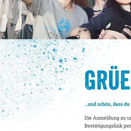
Jobs & Praktika
Testimonials
GRÜE
…und schön, dass du d
Die Anmeldung zu un
Bestätigungslink per