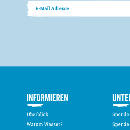
INFORMIEREN
UNTE
Überblick
Spende 
Warum Wasser?
Spende