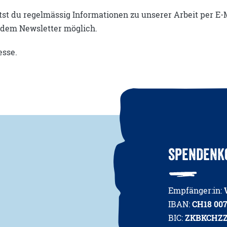
st du regelmässig Informationen zu unserer Arbeit per E-M
edem Newsletter möglich.
esse.
SPENDENK
Empfänger:in:
IBAN:
CH18 007
BIC:
ZKBKCHZ