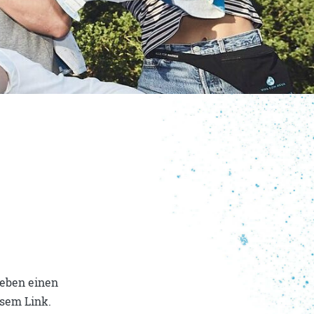
oeben einen
esem Link.