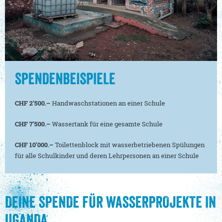
SPENDENBEISPIELE
CHF 2’500.–
Handwaschstationen an einer Schule
CHF 7’500.–
Wassertank für eine gesamte Schule
CHF 10’000.–
Toilettenblock mit wasserbetriebenen Spülungen
für alle Schulkinder und deren Lehrpersonen an einer Schule
DEINE SPENDE FÜR WASSERPROJEKTE IN
UGANDA