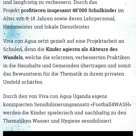
und langfristig zu verbessern. Durch das
Projekt
profitieren insgesamt 48’000 Schulkinder
im
Alter von 8-18 Jahren sowie deren Lehrpersonal,
Hausmeister und lokale Dienstleister.
Viva con Agua setzt gezielt auf eine Projektarbeit an
Schulen, denn die
Kinder agieren als Akteure des
Wandels
, welche die erlernten, verbesserten Praktiken
in die Haushalte und Gemeinden übertragen und somit
das Bewusstsein für die Thematik in ihrem privaten
Umfeld schärfen.
Durch den von Viva con Agua Uganda eigens
konzipierten Sensibilisierungsansatz «Football4WASH»
werden die Kinder spielerisch und nachhaltig zu den
Thematiken Wasser und Hygiene sensibilisiert.