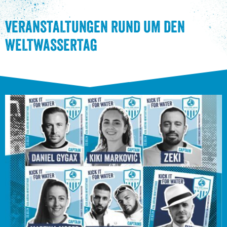
VERANSTALTUNGEN RUND UM DEN
WELTWASSERTAG