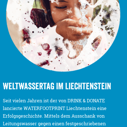
WELTWASSERTAG IM LIECHTENSTEIN
Seit vielen Jahren ist der von DRINK & DONATE
lancierte WATERFOOTPRINT Liechtenstein eine
Erfolgsgeschichte. Mittels dem Ausschank von
Leitungswasser gegen einen festgeschriebenen