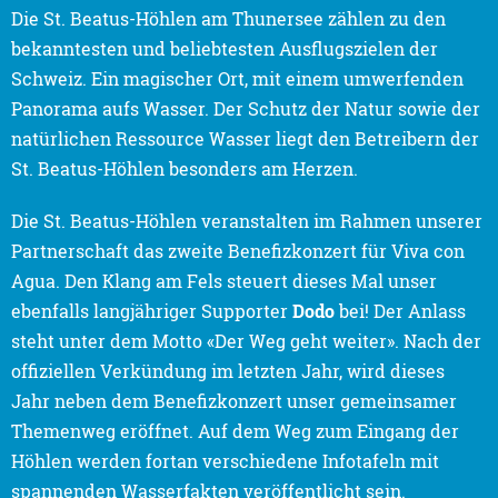
Die St. Beatus-Höhlen am Thunersee zählen zu den
bekanntesten und beliebtesten Ausflugszielen der
Schweiz. Ein magischer Ort, mit einem umwerfenden
Panorama aufs Wasser. Der Schutz der Natur sowie der
natürlichen Ressource Wasser liegt den Betreibern der
St. Beatus-Höhlen besonders am Herzen.
Die St. Beatus-Höhlen veranstalten im Rahmen unserer
Partnerschaft das zweite Benefizkonzert für Viva con
Agua. Den Klang am Fels steuert dieses Mal unser
ebenfalls langjähriger Supporter
Dodo
bei! Der Anlass
steht unter dem Motto «Der Weg geht weiter». Nach der
offiziellen Verkündung im letzten Jahr, wird dieses
Jahr neben dem Benefizkonzert unser gemeinsamer
Themenweg eröffnet. Auf dem Weg zum Eingang der
Höhlen werden fortan verschiedene Infotafeln mit
spannenden Wasserfakten veröffentlicht sein.