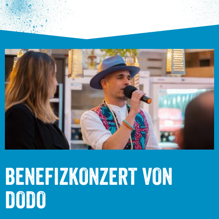
BENEFIZKONZERT VON
DODO