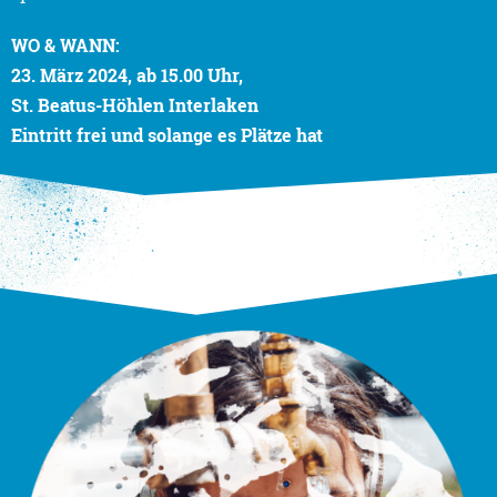
WO & WANN:
23. März 2024, ab 15.00 Uhr,
St. Beatus-Höhlen Interlaken
Eintritt frei und solange es Plätze hat