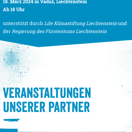
18. März 2024 in Vaduz, Liechtenstein
Ab 18 Uhr
unterstützt durch
Life Klimastiftung Liechtenstein
und
der
Regierung des Fürstentums Liechtenstein
VERANSTALTUNGEN
UNSERER PARTNER