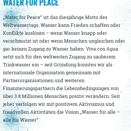
WATER FOR PEACE
„Water for Peace“ ist das diesjährige Motto des
Weltwassertags. Wasser kann Frieden schaffen oder
Konflikte auslösen – wenn Wasser knapp oder
verschmutzt ist oder wenn Menschen ungleichen oder
gar keinen Zugang zu Wasser haben. Viva con Agua
setzt sich für den weltweiten Zugang zu sauberem
Trinkwasser ein – seit Gründung konnten wir als
internationale Organisation gemeinsam mit
Partnerorganisationen und weiteren
Finanzierungspartnern die Lebensbedingungen von
über 3.8 Millionen Menschen positiv verändern. Seit
jeher verfolgen wir mit positivem Aktivismus und
freudvollen Aktivitäten die Vision „Wasser für alle –
alle für Wasser“.