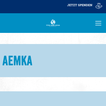
JETZT SPENDEN
AEMKA