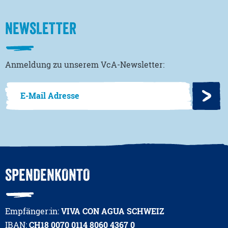
NEWSLETTER
Anmeldung zu unserem VcA-Newsletter:
SPENDENKONTO
Empfänger:in:
VIVA CON AGUA SCHWEIZ
IBAN:
CH18 0070 0114 8060 4367 0