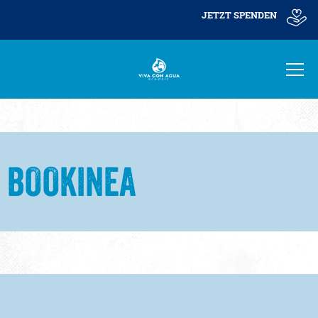
JETZT SPENDEN
BOOKINEA