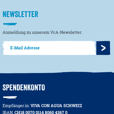
NEWSLETTER
Anmeldung zu unserem VcA-Newsletter:
SPENDENKONTO
Empfänger:in:
VIVA CON AGUA SCHWEIZ
IBAN:
CH18 0070 0114 8060 4367 0