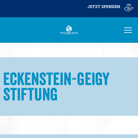
JETZT SPENDEN
ECKENSTEIN-GEIGY
STIFTUNG