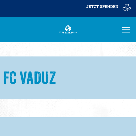
JETZT SPENDEN
FC VADUZ