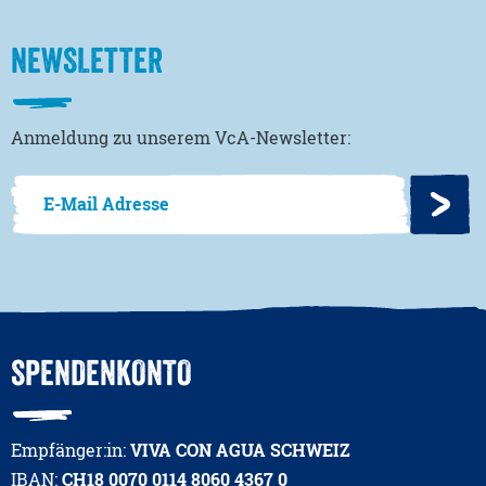
NEWSLETTER
Anmeldung zu unserem VcA-Newsletter:
SPENDENKONTO
Empfänger:in:
VIVA CON AGUA SCHWEIZ
IBAN:
CH18 0070 0114 8060 4367 0