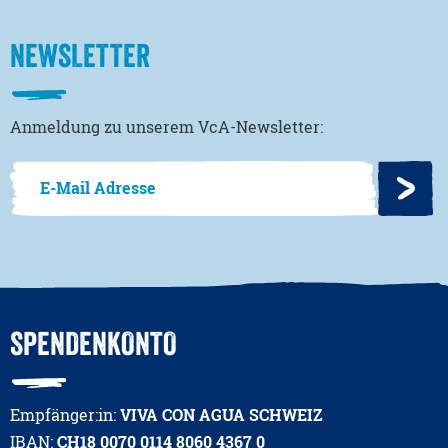
NEWSLETTER
Anmeldung zu unserem VcA-Newsletter:
SPENDENKONTO
Empfänger:in:
VIVA CON AGUA SCHWEIZ
IBAN:
CH18 0070 0114 8060 4367 0