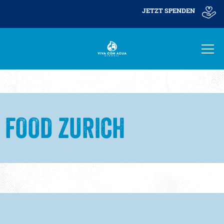
JETZT SPENDEN
FOOD ZURICH