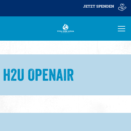
JETZT SPENDEN
H2U OPENAIR