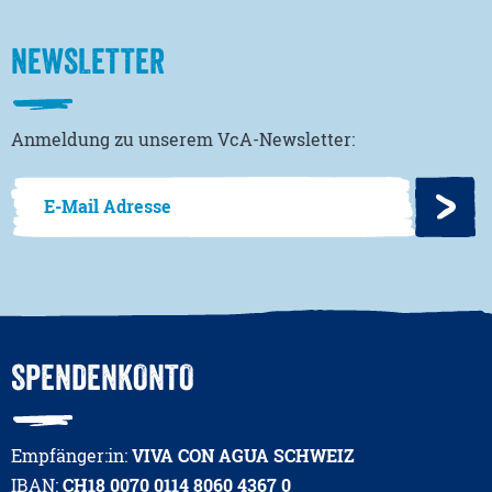
NEWSLETTER
Anmeldung zu unserem VcA-Newsletter:
SPENDENKONTO
Empfänger:in:
VIVA CON AGUA SCHWEIZ
IBAN:
CH18 0070 0114 8060 4367 0