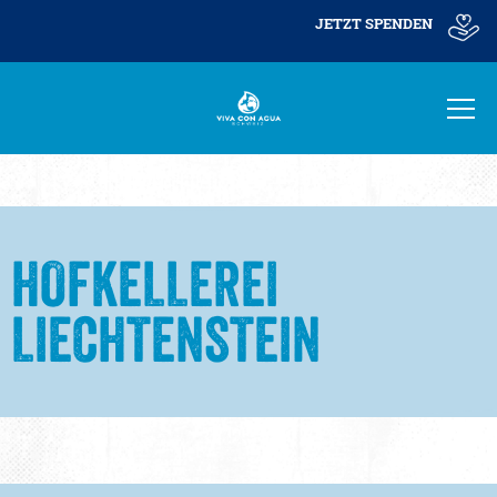
JETZT SPENDEN
HOFKELLEREI
LIECHTENSTEIN