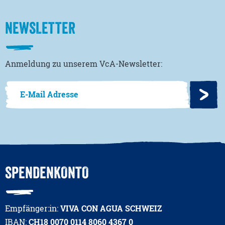
NEWSLETTER
Anmeldung zu unserem VcA-Newsletter:
SPENDENKONTO
Empfänger:in:
VIVA CON AGUA SCHWEIZ
IBAN:
CH18 0070 0114 8060 4367 0