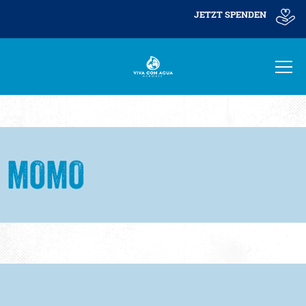
JETZT SPENDEN
MOMO