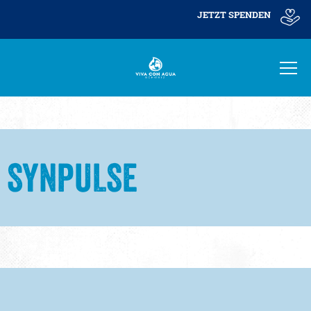
JETZT SPENDEN
SYNPULSE