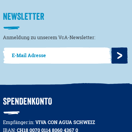
NEWSLETTER
Anmeldung zu unserem VcA-Newsletter:
SPENDENKONTO
Empfänger:in:
VIVA CON AGUA SCHWEIZ
IBAN:
CH18 0070 0114 8060 4367 0