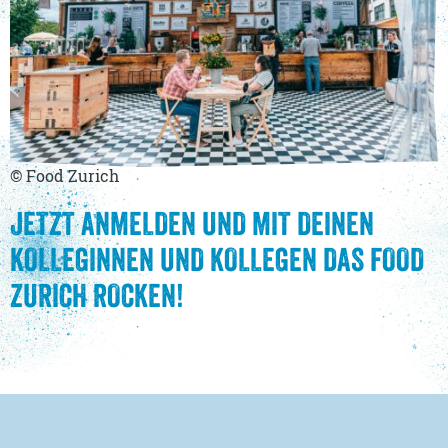
© Food Zurich
JETZT ANMELDEN UND MIT DEINEN
KOLLEGINNEN UND KOLLEGEN DAS FOOD
ZURICH ROCKEN!