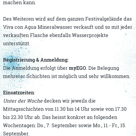
machen kann.
Des Weiteren wird auf dem ganzen Festivalgelände das
Viva con Agua Mineralwasser verkauft und so mit jeder
verkauften Flasche ebenfalls Wasserprojekte
unterstützt.
Registrierung & Anmeldung:
Die Anmeldung erfolgt über
myEGO
. Die Belegung
mehrerer Schichten ist möglich und sehr willkommen.
Einsatzzeiten
:
Unter der Woche
decken wir jeweils die
Mittagsschichten von 11.30 bis 14 Uhr sowie von 17.30
bis 22.30 Uhr ab. Das heisst konkret an folgenden
Wochentagen: Do., 7. September sowie Mo., 11.- Fr., 15.
September.