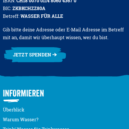
IBAN:
CH18 0070 0114 8060 4367 0
BIC:
ZKBKCHZZ80A
Betreff:
WASSER FÜR ALLE
Gib bitte deine Adresse oder E-Mail Adresse im Betreff
mit an, damit wir überhaupt wissen, wer du bist.
JETZT SPENDEN
INFORMIEREN
Überblick
Warum Wasser?