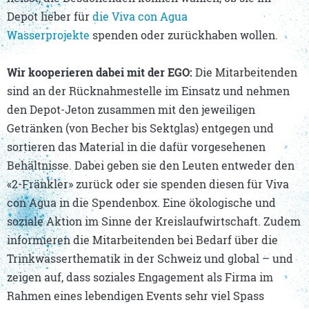
Depot lieber für
die Viva con Agua
Wasserprojekte
spenden oder zurückhaben wollen.
Wir kooperieren dabei mit der EGO:
Die Mitarbeitenden
sind an der Rücknahmestelle im Einsatz und nehmen
den Depot-Jeton zusammen mit den jeweiligen
Getränken (von Becher bis Sektglas) entgegen und
sortieren das Material in die dafür vorgesehenen
Behältnisse. Dabei geben sie den Leuten entweder den
«2-Fränkler» zurück oder sie spenden diesen für Viva
con Agua in die Spendenbox. Eine ökologische und
soziale Aktion im Sinne der Kreislaufwirtschaft. Zudem
informieren die Mitarbeitenden bei Bedarf über die
Trinkwasserthematik in der Schweiz und global – und
zeigen auf, dass soziales Engagement als Firma im
Rahmen eines lebendigen Events sehr viel Spass