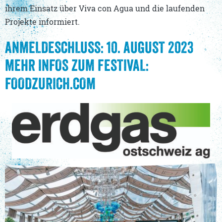
ihrem Einsatz über Viva con Agua und die laufenden
Projekte informiert.
ANMELDESCHLUSS:
10. AUGUST 2023
MEHR INFOS ZUM FESTIVAL:
FOODZURICH.COM