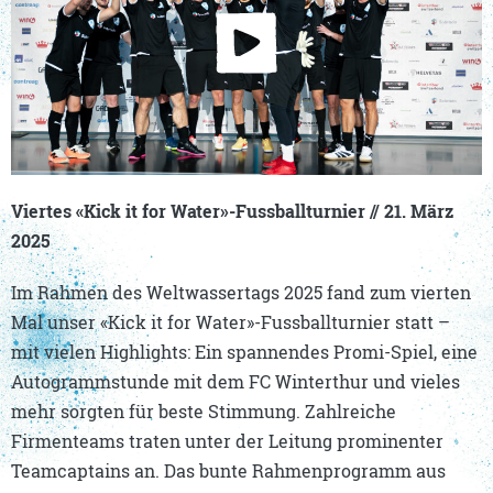
Viertes «Kick it for Water»-Fussballturnier
// 21. März
2025
Im Rahmen des Weltwassertags 2025 fand zum vierten
Mal unser «Kick it for Water»-Fussballturnier statt –
mit vielen Highlights: Ein spannendes Promi-Spiel, eine
Autogrammstunde mit dem FC Winterthur und vieles
mehr sorgten für beste Stimmung. Zahlreiche
Firmenteams traten unter der Leitung prominenter
Teamcaptains an. Das bunte Rahmenprogramm aus