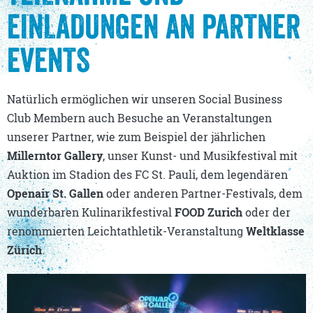
EINLADUNGEN AN PARTNER
EVENTS
Natürlich ermöglichen wir unseren Social Business
Club Membern auch Besuche an Veranstaltungen
unserer Partner, wie zum Beispiel der jährlichen
Millerntor Gallery
, unser Kunst- und Musikfestival mit
Auktion im Stadion des FC St. Pauli, dem legendären
Openair St. Gallen
oder anderen Partner-Festivals, dem
wunderbaren Kulinarikfestival
FOOD Zurich
oder der
renommierten Leichtathletik-Veranstaltung
Weltklasse
Zürich
.