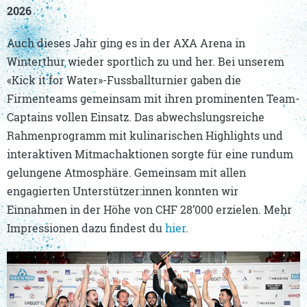
2026
Auch dieses Jahr ging es in der AXA Arena in
Winterthur wieder sportlich zu und her. Bei unserem
«Kick it for Water»-Fussballturnier gaben die
Firmenteams gemeinsam mit ihren prominenten Team-
Captains vollen Einsatz. Das abwechslungsreiche
Rahmenprogramm mit kulinarischen Highlights und
interaktiven Mitmachaktionen sorgte für eine rundum
gelungene Atmosphäre. Gemeinsam mit allen
engagierten Unterstützer:innen konnten wir
Einnahmen in der Höhe von CHF 28’000 erzielen. Mehr
Impressionen dazu findest du
hier
.