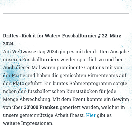
Drittes «Kick it for Water»-Fussballturnier // 22. März
2024
Am Weltwassertag 2024 ging es mit der dritten Ausgabe
unseres Fussballturniers wieder sportlich zu und her.
Auch dieses Mal waren prominente Captains mit von
der Partie und haben die gemischten Firmenteams auf
den Platz geführt. Ein buntes Rahmenprogramm sorgte
neben den fussballerischen Kunststücken für jede
Menge Abwechslung. Mit dem Event konnte ein Gewinn
von über
30’000
Franken
generiert werden, welcher in
unsere gemeinnützige Arbeit fliesst.
Hier
gibt es
weitere Impressionen.