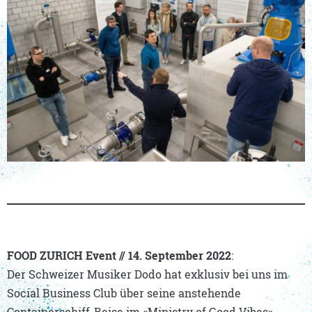
FOOD ZURICH Event //
14. September 2022
:
Der Schweizer Musiker Dodo hat exklusiv bei uns im
Social Business Club über seine anstehende
Containerschiff-Reise im «Ministry of Good Vibes»