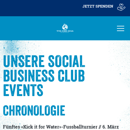
JETZT SPENDEN
UNSERE SOCIAL
BUSINESS CLUB
EVENTS
CHRONOLOGIE
Fünftes «Kick it for Water»-Fussballturnier
// 6. März