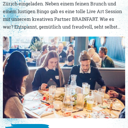
Zürich eingeladen. Neben einem feinen Brunch und
einem lustigen Bingo gab es eine tolle Live Art Session
mit unserem kreativen Partner BRAINFART. Wie es
war? Entspannt, gemütlich und freudvoll, seht selbst…