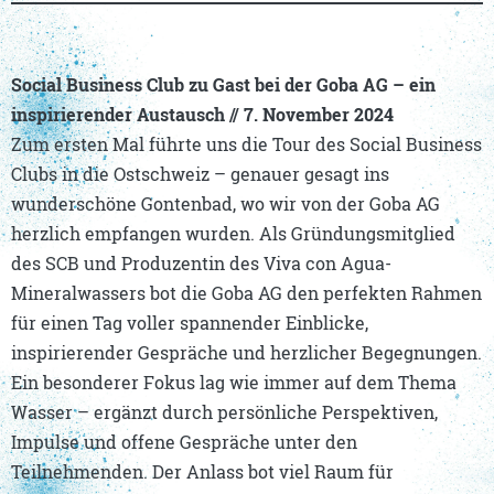
Social Business Club zu Gast bei der Goba AG – ein
inspirierender Austausch // 7. November 2024
Zum ersten Mal führte uns die Tour des Social Business
Clubs in die Ostschweiz – genauer gesagt ins
wunderschöne Gontenbad, wo wir von der Goba AG
herzlich empfangen wurden. Als Gründungsmitglied
des SCB und Produzentin des Viva con Agua-
Mineralwassers bot die Goba AG den perfekten Rahmen
für einen Tag voller spannender Einblicke,
inspirierender Gespräche und herzlicher Begegnungen.
Ein besonderer Fokus lag wie immer auf dem Thema
Wasser – ergänzt durch persönliche Perspektiven,
Impulse und offene Gespräche unter den
Teilnehmenden. Der Anlass bot viel Raum für