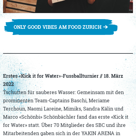
ONLY GOOD VIBES AM FOOD ZURICH
Erstes «Kick it for Water»-Fussballturnier // 18. März
2022
Tschutten für sauberes Wasser: Gemeinsam mit den
prominenten Team-Captains Baschi, Meriame
Terchoun, Naomi Lareine, Mimiks, Sandra Kälin und
Marco «Schönbi» Schönbächler fand das erste «Kick it
for Water» statt. Über 70 Mitglieder des SBC und ihre
Mitarbeitenden gaben sich in der YAKIN ARENA in