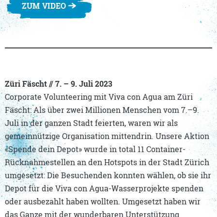
ZUM VIDEO
Züri Fäscht //
7. – 9. Juli 2023
Corporate Volunteering mit Viva con Agua am Züri
Fäscht: Als über zwei Millionen Menschen vom 7.–9.
Juli in der ganzen Stadt feierten, waren wir als
gemeinnützige Organisation mittendrin. Unsere Aktion
«Spende dein Depot» wurde in total 11 Container-
Rücknahmestellen an den Hotspots in der Stadt Zürich
umgesetzt: Die Besuchenden konnten wählen, ob sie ihr
Depot für die Viva con Agua-Wasserprojekte spenden
oder ausbezahlt haben wollten. Umgesetzt haben wir
das Ganze mit der wunderbaren Unterstützung