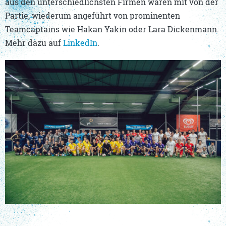
aus den unterschiedlichsten Firmen waren mit von der
Partie, wiederum angeführt von prominenten
Teamcaptains wie Hakan Yakin oder Lara Dickenmann.
Mehr dazu auf
LinkedIn
.