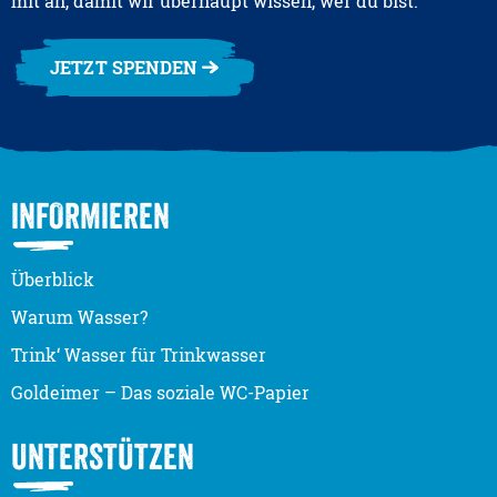
mit an, damit wir überhaupt wissen, wer du bist.
JETZT SPENDEN
INFORMIEREN
Überblick
Warum Wasser?
Trink‘ Wasser für Trinkwasser
Goldeimer – Das soziale WC-Papier
UNTERSTÜTZEN