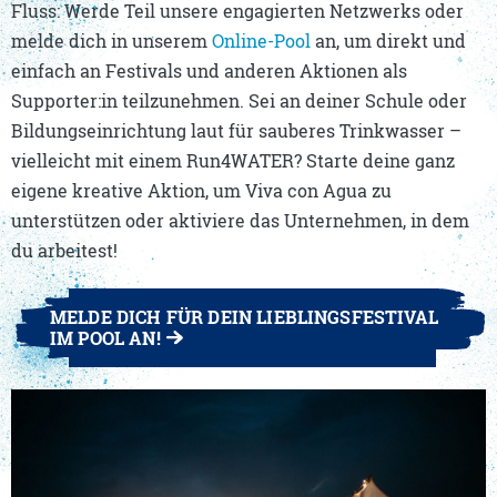
Fluss: Werde Teil unsere engagierten Netzwerks oder
melde dich in unserem
Online-Pool
an, um direkt und
einfach an Festivals und anderen Aktionen als
Supporter:in teilzunehmen. Sei an deiner Schule oder
Bildungseinrichtung laut für sauberes Trinkwasser –
vielleicht mit einem Run4WATER? Starte deine ganz
eigene kreative Aktion, um Viva con Agua zu
unterstützen oder aktiviere das Unternehmen, in dem
du arbeitest!
MELDE DICH FÜR DEIN LIEBLINGSFESTIVAL
IM POOL AN!