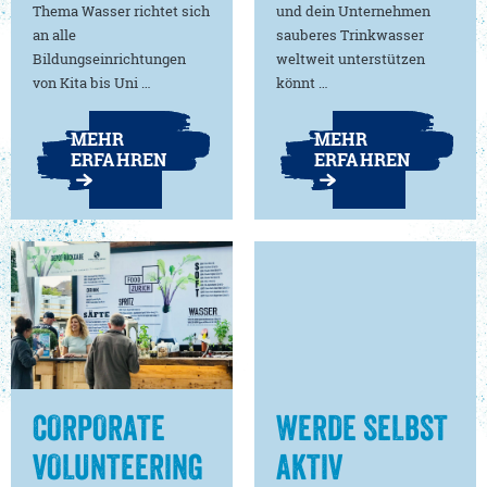
Thema Wasser richtet sich
und dein Unternehmen
an alle
sauberes Trinkwasser
Bildungseinrichtungen
weltweit unterstützen
von Kita bis Uni …
könnt …
MEHR
MEHR
ERFAHREN
ERFAHREN
CORPORATE
WERDE SELBST
VOLUNTEERING
AKTIV