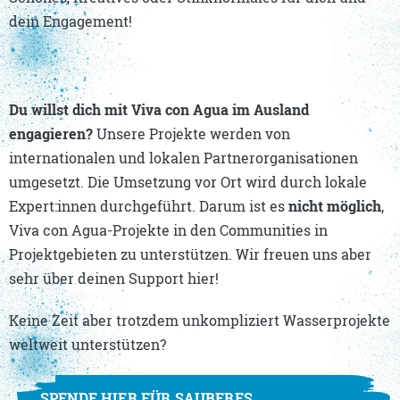
dein Engagement!
Du willst dich mit Viva con Agua im Ausland
engagieren?
Unsere Projekte werden von
internationalen und lokalen Partnerorganisationen
umgesetzt. Die Umsetzung vor Ort wird durch lokale
Expert:innen durchgeführt. Darum ist es
nicht möglich
,
Viva con Agua-Projekte in den Communities in
Projektgebieten zu unterstützen. Wir freuen uns aber
sehr über deinen Support hier!
Keine Zeit aber trotzdem unkompliziert Wasserprojekte
weltweit unterstützen?
SPENDE HIER FÜR SAUBERES